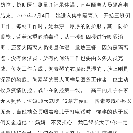
防控，协助医生测量并记录体温，直至隔离人员隔离期
结束。2020年2月4日，她进入集中隔离点，开始三班倒
工作。每到工作时，她就穿上厚厚的防护服，戴上防护
眼镜，背着沉重的消毒桶，从一楼到四楼进行喷洒消
毒，还要为隔离人员测量体温、发放三餐。因为是隔离
点，没有保洁员，所有的保洁工作也要由医务人员完
成。每次工作完成，陶素琴的衣服都是湿的，脸上则是
深深的勒痕。陶素琴的爱人同样是医务工作者，也主动
投身疫情防控，战斗在防控第一线。上高三的儿子在家
无人照料，短短10天就吃了2箱方便面。陶素琴既心疼又
无奈，当她抽空哽咽着给儿子打电话时，懂事的孩子反
倒安慰起她：“妈妈，不要担心，我已经长大了!你一定