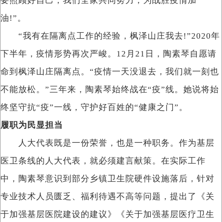
要照顾好自己，我们全家共同努力，为战胜疫情加
油!”。
“我有在隔离点工作的经验，枫泽山庄我去!”2020年
下半年，疫情形势再次严峻。12月21日，陶素琴自愿请
命到枫泽山庄隔离点。“疫情一天没退去，我们就一刻也
不能放松。”三年来，陶素琴始终战在“疫”线。她说将始
终坚守抗“疫”一线，守护好百姓的“健康之门”。
履职为民显担当
人大代表既是一份荣誉，也是一种职务。作为基层
医卫条线的人大代表，就必须建言献策。在实际工作
中，陶素琴意识到部分乡镇卫生院硬件设施落后，针对
专业技术人员匮乏、福利待遇不高等问题，提出了《关
于加强基层医院建设的建议》《关于加强基层医疗卫生