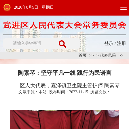
2026年8月9日 星期日
Togg
navi
登录
/
注册
首页
>
代表风采
陶素琴：坚守平凡一线 践行为民诺言
——区人大代表，嘉泽镇卫生院主管护师 陶素琴
文章来源：
本站
发布时间：
2022-11-15
浏览次数：