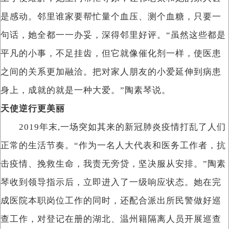
是感动。邻里谁家要帮忙量个血压、测个血糖，只要一
句话，她全都一一办妥，深得邻里好评。“虽然这些都是
平凡的小事，不足挂齿，但它就像催化剂一样，使医患
之间的关系更加融洽。把对家人朋友的小爱延伸到病患
身上，成就的就是一种大爱。”陶素琴说。
天使逆行更美丽
2019年末,一场突如其来的新冠肺炎疫情打乱了人们
正常的生活节奏。“作为一名人大代表和医务工作者，抗
击疫情、挽救生命，我责无旁贷，坚决服从安排。”陶素
琴收到领导指示后，立即进入了一级响应状态。她在完
成医院本职岗位工作的同时，还配合派出所民警做好巡
查工作，对登记在册的湖北、温州籍隔离人员开展巡查