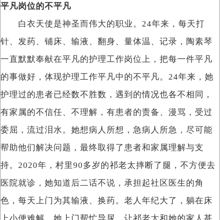
平凡岗位的不平凡
白衣天使是神圣而伟大的职业。24年来，每天打
针、发药、铺床、输液、翻身、量体温、记录，陶素琴
一直默默奉献在平凡的护理工作岗位上，把每一件平凡
的事做好，体现护理工作平凡中的不平凡。24年来，她
护理过的患者已经数不胜数，遇到的情况也各不相同，
有家属的不信任、不理解，有患者的责备、漫骂，受过
委屈，流过泪水。她想病人所想，急病人所急，尽可能
帮助他们解决问题，最终取得了患者和家属理解与支
持。2020年，村里90多岁的祁老太摔断了腿，不方便去
医院就诊，她知道后二话不说，承担起社区医生的角
色，每天上门为其输液、换药。老人年纪大了，躺在床
上小便难解，她上门帮忙导尿，让祁老太和她的家人甚