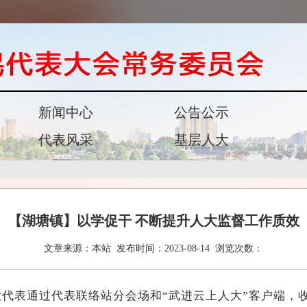
新闻中心
公告公示
代表风采
基层人大
【湖塘镇】以学促干 不断提升人大监督工作质效
文章来源：
本站
发布时间：
2023-08-14
浏览次数：
大代表通过代表联络站分会场和“武进云上人大”客户端，