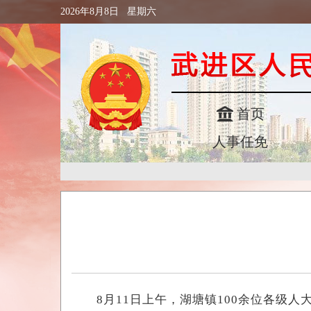
2026年8月8日 星期六
首页
人事任免
8月11日上午，湖塘镇100余位各级人