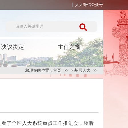
人大微信公众号
决议决定
主任之窗
您现在的位置：
首页
>
基层人大
收看了全区人大系统重点工作推进会，聆听