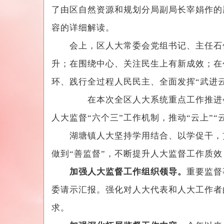
了由区自然资源和规划分局副局长宰娟作的题
容的详细解读。
会上，区人大常委会党组书记、主任石伟
升；在围绕中心、关注民生上有新成效；在
环、践行全过程人民民主、全面发挥“武进
在本次全区人大系统重点工作推进会上，
人大监督“六个三”工作机制，推动“云上”
湖塘镇人大坚持学用结合、以学促干，贯彻
做到“善监督”，不断提升人大监督工作质
加强人大监督工作组织领导。
重要监督
委请示汇报。强化对人大代表和人大工作者
求。