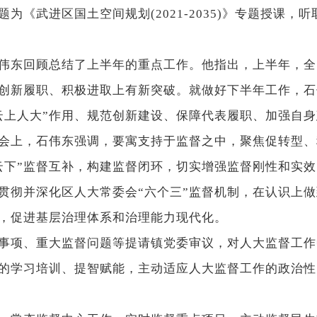
为《武进区国土空间规划(2021-2035)》专题授课
东回顾总结了上半年的重点工作。他指出，上半年，全
创新履职、积极进取上有新突破。就做好下半年工作，石
云上人大”作用、规范创新建设、保障代表履职、加强自
石伟东强调，要寓支持于监督之中，聚焦促转型、稳
“云下”监督互补，构建监督闭环，切实增强监督刚性和实
并深化区人大常委会“六个三”监督机制，在认识上做到
效，促进基层治理体系和治理能力现代化。
事项、重大监督问题等提请镇党委审议，对人大监督工作
的学习培训、提智赋能，主动适应人大监督工作的政治性