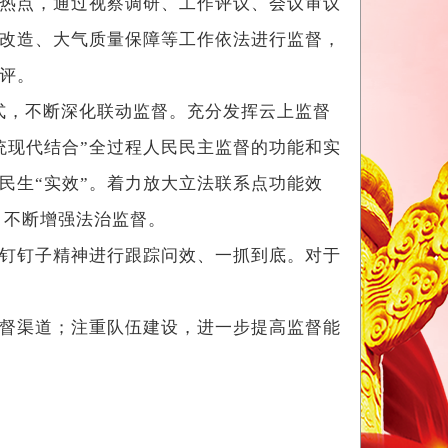
热点，通过视察调研、工作评议、会议审议
改造、大气质量保障等工作依法进行监督，
评。
督模式，不断深化联动监督。充分发挥云上监督
统现代结合”全过程人民民主监督的功能和实
出民生“实效”。着力放大立法联系点功能效
，不断增强法治监督。
钉钉子精神进行跟踪问效、一抓到底。对于
督渠道；注重队伍建设，进一步提高监督能