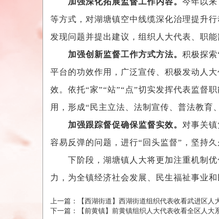
加强深化拓展监督工作内容。
今年以来
等方式，对湖塘镇空中线缆深化治理提升行
发现问题并提出建议，组织人大代表、职能
加强创新监督工作方式方法。
积极探索
平台的功效作用，广泛宣传、积极发动人大
效。依托“家”“站”“点”切实发挥代表监
用，形成“民主立法、法制宣传、普法教育
加强跟踪督促确保监督实效。
对事关镇
容易反弹的问题，进行“回头监督”，坚持
下阶段，湖塘镇人大将更加注重机制优化
力，为全镇经济社会发展、民生福祉事业和
上一篇：
【西湖街道】西湖街道组织代表收看武进区人大
下一篇：
【前黄镇】前黄镇组织人大代表收看全区人大系