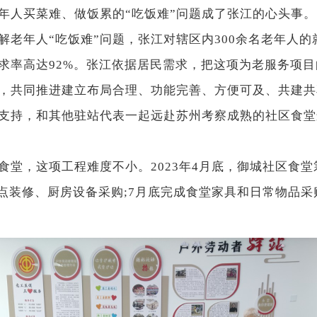
年人买菜难、做饭累的“吃饭难”问题成了张江的心头事。
老年人“吃饭难”问题，张江对辖区内300余名老年人
求率高达92%。张江依据居民需求，把这项为老服务项
程，共同推进建立布局合理、功能完善、方便可及、共建
持，和其他驻站代表一起远赴苏州考察成熟的社区食堂
，这项工程难度不小。2023年4月底，御城社区食堂
点装修、厨房设备采购;7月底完成食堂家具和日常物品采