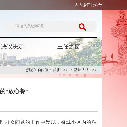
人大微信公众号
决议决定
主任之窗
您现在的位置：
首页
>
基层人大
的“放心餐”
理群众问题的工作中发现，御城小区内的独