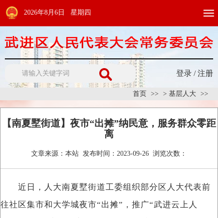
2026年8月6日 星期四
Togg
navi
登录
/
注册
首页
>
基层人大
【南夏墅街道】夜市“出摊”纳民意，服务群众零距
离
文章来源：
本站
发布时间：
2023-09-26
浏览次数：
近日，人大南夏墅街道工委组织部分区人大代表前
往社区集市和大学城夜市“出摊”，推广“武进云上人