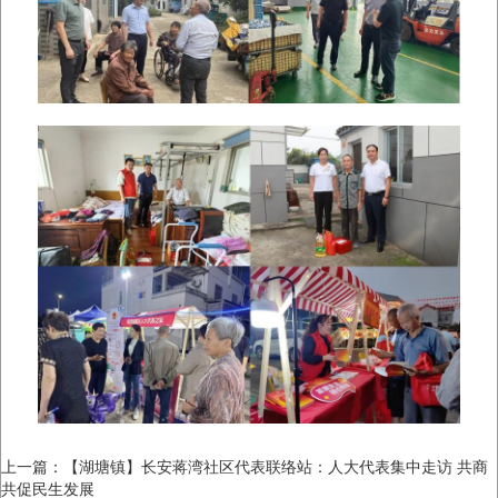
上一篇：
【湖塘镇】长安蒋湾社区代表联络站：人大代表集中走访 共商
共促民生发展