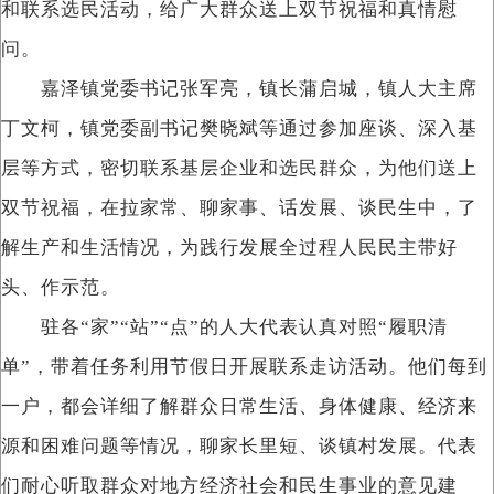
和联系选民活动，给广大群众送上双节祝福和真情慰
问。
嘉泽镇党委书记张军亮，镇长蒲启城，镇人大主席
丁文柯，镇党委副书记樊晓斌等通过参加座谈、深入基
层等方式，密切联系基层企业和选民群众，为他们送上
双节祝福，在拉家常、聊家事、话发展、谈民生中，了
解生产和生活情况，为践行发展全过程人民民主带好
头、作示范。
驻各“家”“站”“点”的人大代表认真对照“履职清
单”，带着任务利用节假日开展联系走访活动。他们每到
一户，都会详细了解群众日常生活、身体健康、经济来
源和困难问题等情况，聊家长里短、谈镇村发展。代表
们耐心听取群众对地方经济社会和民生事业的意见建