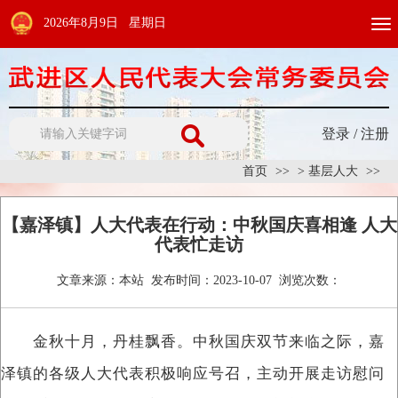
2026年8月9日 星期日
Togg
navi
登录
/
注册
首页
>
基层人大
【嘉泽镇】人大代表在行动：中秋国庆喜相逢 人大
代表忙走访
文章来源：
本站
发布时间：
2023-10-07
浏览次数：
金秋十月，丹桂飘香。中秋国庆双节来临之际，嘉
泽镇的各级人大代表积极响应号召，主动开展走访慰问