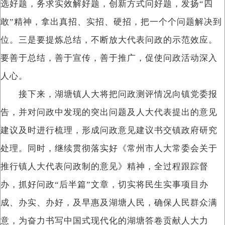
选好题，务求实效解好题，创新方式问好题，发扬“四
敢”精神，拿出真招、实招、硬招，把一个个问题解决到
位。三是要提炼总结，不断放大代表问政的示范效应。
要善于总结，善于宣传，善于推广，促使问政活动深入
人心。
接下来，湖塘镇人大将把问政测评情况向镇党委报
告，并对问政中发现的突出问题及人大代表提出的意见
建议及时进行梳理，形成问政意见建议书交镇政府研究
处理。同时，继续贯彻落实好《常州市人大常委会关于
推行镇人大代表问政制的意见》精神，全过程跟踪督
办，抓好问政“后半篇”文章，切实将民生实事项目办
成、办实、办好，及早惠及湖塘人民，确保人民群众满
意，为奋力书写中国式现代化的湖塘答卷贡献人大力