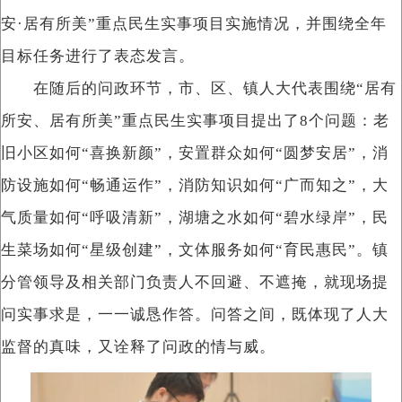
安·居有所美”重点民生实事项目实施情况，并围绕全年
目标任务进行了表态发言。
在随后的问政环节，市、区、镇人大代表围绕“居有
所安、居有所美”重点民生实事项目提出了8个问题：老
旧小区如何“喜换新颜”，安置群众如何“圆梦安居”，消
防设施如何“畅通运作”，消防知识如何“广而知之”，大
气质量如何“呼吸清新”，湖塘之水如何“碧水绿岸”，民
生菜场如何“星级创建”，文体服务如何“育民惠民”。镇
分管领导及相关部门负责人不回避、不遮掩，就现场提
问实事求是，一一诚恳作答。问答之间，既体现了人大
监督的真味，又诠释了问政的情与威。