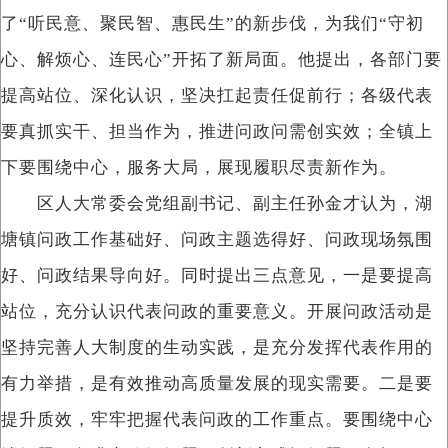
了“听民意、聚民智、惠民生”的新步伐，为我们“守初
心、解烦心、连民心”开拓了新局面。他提出，各部门要
提高站位、深化认识，坚决扛起责任促前行；各级代表
要真抓实干、担当作为，推进问政问需创实效；全镇上
下要围绕中心，服务大局，展现履职尽责新作为。
区人大常委会党组副书记、副主任孙金才认为，湖
塘镇问政工作基础好、问政主题选得好、问政现场氛围
好、问政结果导向好。同时提出三点意见，一是要提高
站位，充分认识代表问政的重要意义。开展问政活动是
坚持完善人大制度的生动实践，是充分发挥代表作用的
有力举措，是有效推动高质量发展的现实需要。二是要
提升质效，牢牢把握代表问政的工作重点。要围绕中心