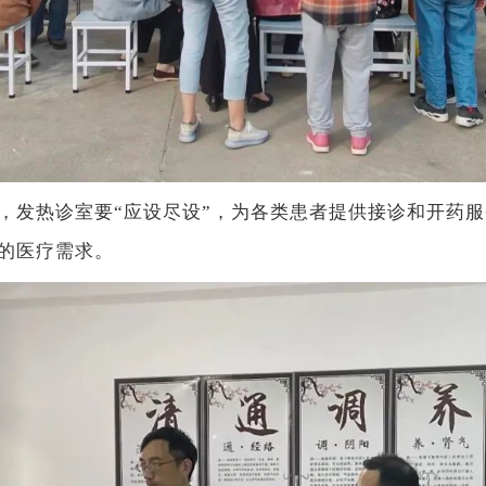
发热诊室要“应设尽设”，为各类患者提供接诊和开药服
的医疗需求。