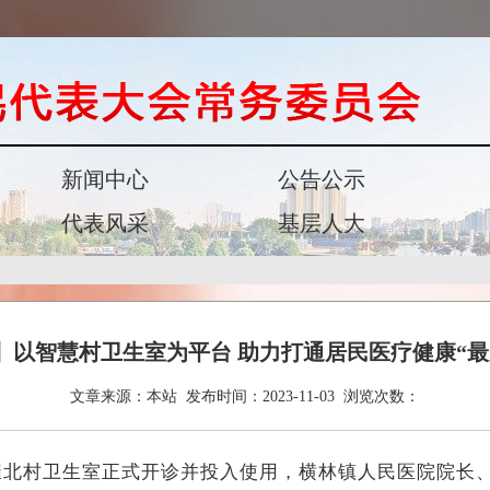
新闻中心
公告公示
代表风采
基层人大
】以智慧村卫生室为平台 助力打通居民医疗健康“最
文章来源：
本站
发布时间：
2023-11-03
浏览次数：
崔北村卫生室正式开诊并投入使用，横林镇人民医院院长