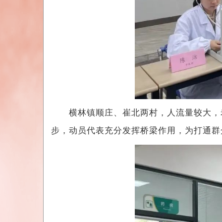
横林镇顺庄、崔北两村，人流量较大，老
步，动员代表充分发挥桥梁作用，为打通群