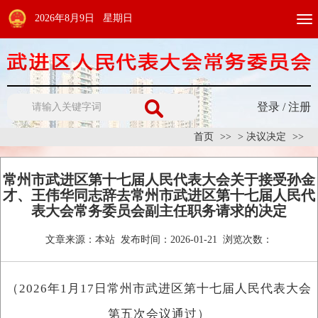
2026年8月9日 星期日
Togg
navi
登录
/
注册
首页
>
决议决定
常州市武进区第十七届人民代表大会关于接受孙金
才、王伟华同志辞去常州市武进区第十七届人民代
表大会常务委员会副主任职务请求的决定
文章来源：
本站
发布时间：
2026-01-21
浏览次数：
（2026年1月17日常州市武进区第十七届人民代表大会
第五次会议通过）