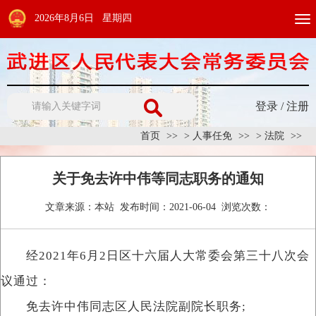
2026年8月6日 星期四
Togg
navi
登录
/
注册
首页
>
人事任免
>
法院
关于免去许中伟等同志职务的通知
文章来源：
本站
发布时间：
2021-06-04
浏览次数：
经2021年6月2日区十六届人大常委会第三十八次会
议通过：
免去许中伟同志区人民法院副院长职务;