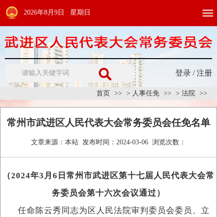
2026年8月9日 星期日
Togg
navi
登录
/
注册
首页
>
人事任免
>
法院
常州市武进区人民代表大会常务委员会任免名单
文章来源：
本站
发布时间：
2024-03-06
浏览次数：
（2024年3月6日常州市武进区第十七届人民代表大会常
务委员会第十六次会议通过）
任命陈云秀同志为区人民法院审判委员会委员、立