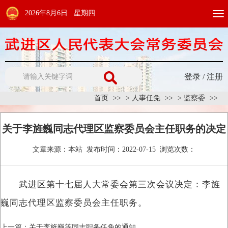
2026年8月6日 星期四
Togg
navi
登录
/
注册
首页
>
人事任免
>
监察委
关于李旌巍同志代理区监察委员会主任职务的决定
文章来源：
本站
发布时间：
2022-07-15
浏览次数：
武进区第十七届人大常委会第三次会议决定：李旌
巍同志代理区监察委员会主任职务。
上一篇：
关于李旌巍等同志职务任免的通知