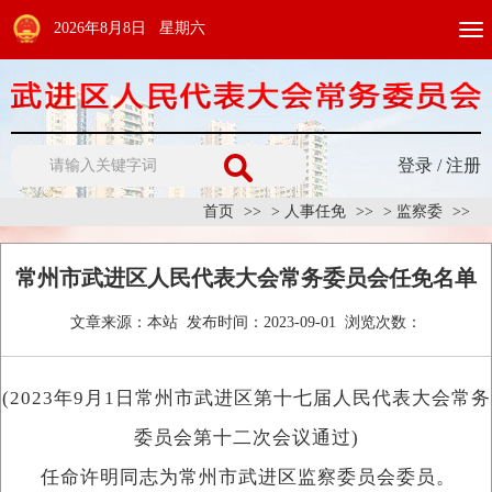
2026年8月8日 星期六
Togg
navi
登录
/
注册
首页
>
人事任免
>
监察委
常州市武进区人民代表大会常务委员会任免名单
文章来源：
本站
发布时间：
2023-09-01
浏览次数：
(2023年9月1日常州市武进区第十七届人民代表大会常务
委员会第十二次会议通过)
任命许明同志为常州市武进区监察委员会委员。