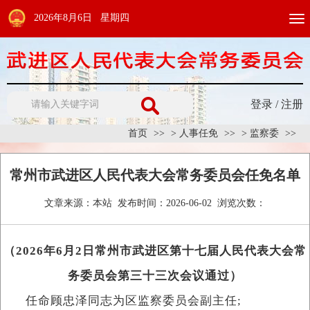
2026年8月6日 星期四
Togg
navi
登录
/
注册
首页
>
人事任免
>
监察委
常州市武进区人民代表大会常务委员会任免名单
文章来源：
本站
发布时间：
2026-06-02
浏览次数：
（2026年6月2日常州市武进区第十七届人民代表大会常
务委员会第三十三次会议通过）
任命顾忠泽同志为区监察委员会副主任;