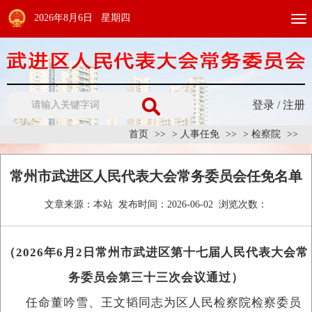
2026年8月6日 星期四
Togg
navi
登录
/
注册
首页
>
人事任免
>
检察院
常州市武进区人民代表大会常务委员会任免名单
文章来源：
本站
发布时间：
2026-06-02
浏览次数：
（2026年6月2日常州市武进区第十七届人民代表大会常
务委员会第三十三次会议通过）
任命董吟雪、王文韬同志为区人民检察院检察委员