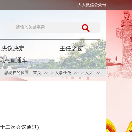
人大微信公众号
决议决定
主任之窗
民意直通车
您现在的位置：
首页
>
人事任免
>
人大
十二次会议通过)