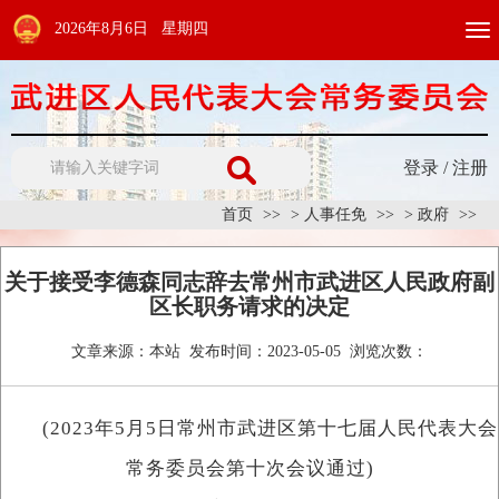
2026年8月6日 星期四
Togg
navi
登录
/
注册
首页
>
人事任免
>
政府
关于接受李德森同志辞去常州市武进区人民政府副
区长职务请求的决定
文章来源：
本站
发布时间：
2023-05-05
浏览次数：
(2023年5月5日常州市武进区第十七届人民代表大会
常务委员会第十次会议通过)