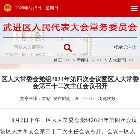
2026年8月9日 星期日
Togg
navi
登录
/
注册
首页
>
新闻中心
>
人大新闻
区人大常委会党组2024年第四次会议暨区人大常委
会第三十二次主任会议召开
文章来源：
本站
发布时间：
2024-08-03
浏览次数：
8月2日下午，区人大常委会党组2024年第四次会议
暨区人大常委会第三十二次主任会议召开。会议由区人