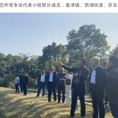
态环境专业代表小组部分成员，嘉泽镇、西湖街道、区生