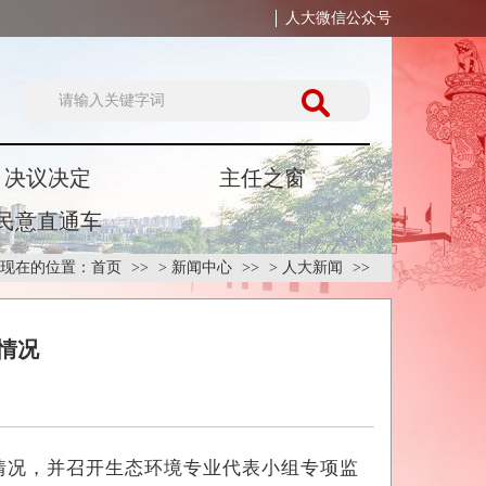
人大微信公众号
决议决定
主任之窗
民意直通车
现在的位置：
首页
>
新闻中心
>
人大新闻
情况
情况，并召开生态环境专业代表小组专项监