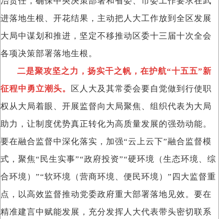
治责任，确保中央决策部署和省委、市委工作要求在武
进落地生根、开花结果，主动把人大工作放到全区发展
大局中谋划和推进，坚定不移推动区委十三届十次全会
各项决策部署落地生根。
二是聚攻坚之力，扬实干之帆，在护航“十五五”新
征程中勇立潮头。
区人大及其常委会要自觉做到行使职
权从大局着眼、开展监督向大局聚焦、组织代表为大局
助力，让制度优势真正转化为高质量发展的强劲动能。
要在融合监督中深化落实，加强“云上云下”融合监督模
式，聚焦“民生实事”“政府投资”“硬环境（生态环境、综
合环境）”“软环境（营商环境、便民环境）”四大监督重
点，以高效监督推动党委政府重大部署落地见效。要在
精准建言中赋能发展，充分发挥人大代表带头密切联系