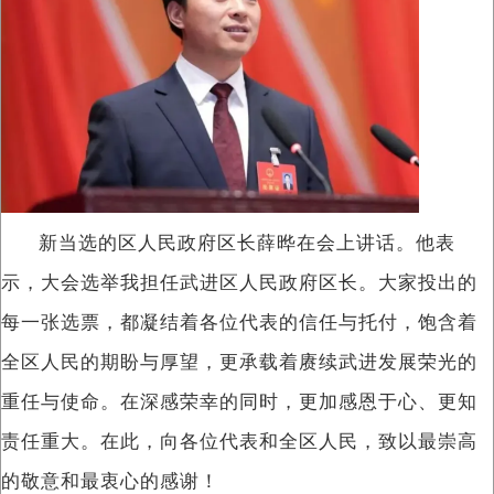
新当选的区人民政府区长薛晔在会上讲话。他表
示，大会选举我担任武进区人民政府区长。大家投出的
每一张选票，都凝结着各位代表的信任与托付，饱含着
全区人民的期盼与厚望，更承载着赓续武进发展荣光的
重任与使命。在深感荣幸的同时，更加感恩于心、更知
责任重大。在此，向各位代表和全区人民，致以最崇高
的敬意和最衷心的感谢！