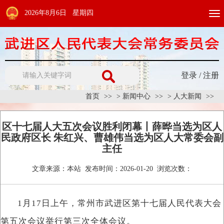
2026年8月6日 星期四
Togg
navi
登录
/
注册
首页
>
新闻中心
>
人大新闻
区十七届人大五次会议胜利闭幕丨薛晔当选为区人
民政府区长 朱红兴、曹雄伟当选为区人大常委会副
主任
文章来源：
本站
发布时间：
2026-01-20
浏览次数：
1月17日上午，常州市武进区第十七届人民代表大会
第五次会议举行第三次全体会议。