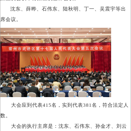
沈东、薛晔、石伟东、陆秋明、丁一、吴震宇等出
席会议。
大会应到代表415名，实到代表381名，符合法定人
数。
大会的执行主席是：沈东、石伟东、孙金才、刘云