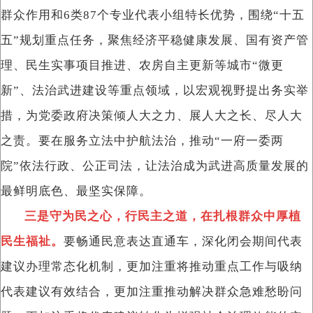
群众作用和6类87个专业代表小组特长优势，围绕“十五
五”规划重点任务，聚焦经济平稳健康发展、国有资产管
理、民生实事项目推进、农房自主更新等城市“微更
新”、法治武进建设等重点领域，以宏观视野提出务实举
措，为党委政府决策倾人大之力、展人大之长、尽人大
之责。要在服务立法中护航法治，推动“一府一委两
院”依法行政、公正司法，让法治成为武进高质量发展的
最鲜明底色、最坚实保障。
三是守为民之心，行民主之道，在扎根群众中厚植
民生福祉。
要畅通民意表达直通车，深化闭会期间代表
建议办理常态化机制，更加注重将推动重点工作与吸纳
代表建议有效结合，更加注重推动解决群众急难愁盼问