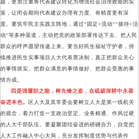
题，更加注重将代表建议转化为增强社会治理效能的实
策，让闭会期间代表建议办理有力度、有精度更有深
度。要筑牢民主实践主阵地，通过“固定+流动”“接待+活
动”等多种渠道，主动把党的政策部署传达下去、把人民
群众的呼声愿望传递上来。要当好民生福祉守护者，持
续推进民生实事项目人大代表票决制，真正把群众关心
的事情抓实、把群众满意的事情做好、把群众受惠的事
情办成。
四是强履职之能，树先锋之姿，在砥砺深耕中永葆
奋进本色。
区人大及其常委会要树立人大是第一线机关
的观念，着力打造一支政治坚定、业务精通、作风过硬
的人大干部队伍。要凝聚团结奋进的磅礴合力，自觉把
人大工作融入中心大局，充分发挥制度优势与代表作