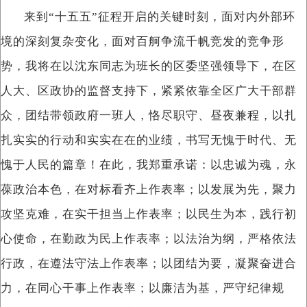
来到“十五五”征程开启的关键时刻，面对内外部环
境的深刻复杂变化，面对百舸争流千帆竞发的竞争形
势，我将在以沈东同志为班长的区委坚强领导下，在区
人大、区政协的监督支持下，紧紧依靠全区广大干部群
众，团结带领政府一班人，恪尽职守、昼夜兼程，以扎
扎实实的行动和实实在在的业绩，书写无愧于时代、无
愧于人民的篇章！在此，我郑重承诺：以忠诚为魂，永
葆政治本色，在对标看齐上作表率；以发展为先，聚力
攻坚克难，在实干担当上作表率；以民生为本，践行初
心使命，在勤政为民上作表率；以法治为纲，严格依法
行政，在遵法守法上作表率；以团结为要，凝聚奋进合
力，在同心干事上作表率；以廉洁为基，严守纪律规