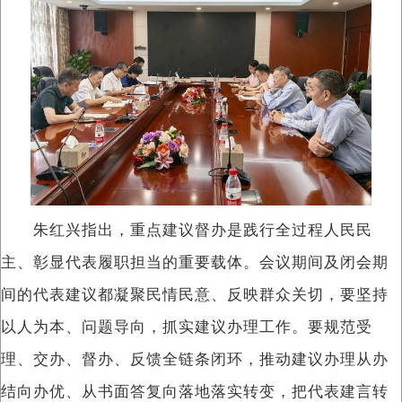
朱红兴指出，重点建议督办是践行全过程人民民
主、彰显代表履职担当的重要载体。会议期间及闭会期
间的代表建议都凝聚民情民意、反映群众关切，要坚持
以人为本、问题导向，抓实建议办理工作。要规范受
理、交办、督办、反馈全链条闭环，推动建议办理从办
结向办优、从书面答复向落地落实转变，把代表建言转