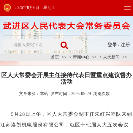
2026年8月6日 星期四
Togg
navi
登录
/
注册
首页
>
新闻中心
>
人大新闻
区人大常委会开展主任接待代表日暨重点建议督办
活动
文章来源：
本站
发布时间：
2026-05-29
浏览次数：
5月28日上午，区人大常委会副主任朱红兴率队来到
江苏洛凯机电股份有限公司，就区十七届人大五次会议