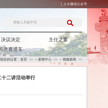
人大微信公众号
决议决定
主任之窗
民意直通车
现在的位置：
首页
>
新闻中心
>
视频新闻
二十二讲活动举行