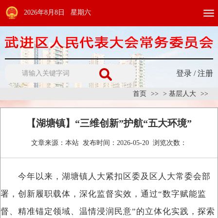
2026年8月8日 星期六
Togg
navi
登录
/
注册
首页
>
基层人大
【湖塘镇】“三维创新”护航“五大环境”
文章来源：
本站
发布时间：
2026-05-20
浏览次数：
今年以来，湖塘镇人大紧扣区委及区人大常委会部
署，创新履职载体，深化监督实效，通过“数字赋能监
督、精准锚定领域、温情浸润民意”的立体化实践，探索