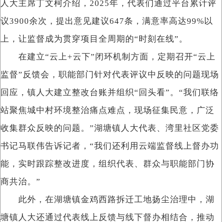
人大主席丁文柯介绍，2025年，代表们通过平台累计评
议3900余次，提出意见建议647条，满意率高达99%以
上，让监督成为贯穿项目全周期的“时刻在线”。
在建立“云上+云下”闭环机制方面，定期召开“云上
监督”反馈会，职能部门针对代表评议中反映的问题现场
回应，镇人大建立整改台账并组织“回头看”。“我们联络
站聚焦城中村环境整治痛点难点，现场征集民意，广泛
收集群众反映的问题。”湖塘镇人大代表、湾里社区党委
书记马联伟告诉记者，“我们还利用云端监督线上督办功
能，实时跟踪整改进度，组织代表、群众与职能部门协
商共治。”
此外，在湖塘镇金鸡西路拆迁工地扬尘治理中，湖
塘镇人大还通过代表线上反馈与线下督办相结合，推动