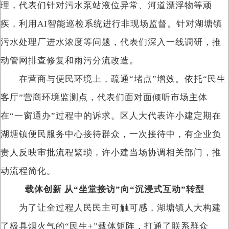
理，代表们针对污水泵站液位异常、河道漂浮物等顽
疾，利用AI智能巡检系统进行非现场监督。针对湖塘镇
污水处理厂进水浓度等问题，代表们深入一线调研，推
动管网排查修复和雨污分流改造。
在营商与便民环境上，疏通“堵点”增效。依托“民生
客厅”营商环境监测点，代表们面对面倾听市场主体
在“一窗通办”过程中的诉求。区人大代表许小建定期在
湖塘镇便民服务中心接待群众，一次接待中，有企业负
责人反映审批流程繁琐，许小建当场协调相关部门，推
动流程简化。
载体创新 从“坐堂接访”向“沉浸式互动”转型
为了让全过程人民民主可触可感，湖塘镇人大构建
了极具烟火气的“民生+”载体矩阵，打通了联系群众