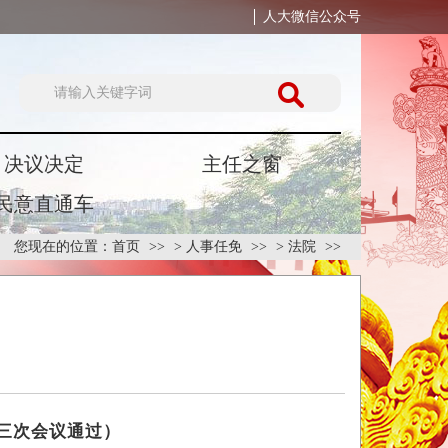
人大微信公众号
决议决定
主任之窗
民意直通车
您现在的位置：
首页
>
人事任免
>
法院
十三次会议通过）