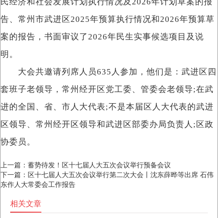
民经济和社会发展计划执行情况及2026年计划草案的报
告、常州市武进区2025年预算执行情况和2026年预算草
案的报告，书面审议了2026年民生实事候选项目及说
明。
大会共邀请列席人员635人参加，他们是：武进区四
套班子老领导，常州经开区党工委、管委会老领导;在武
进的全国、省、市人大代表;不是本届区人大代表的武进
区领导、常州经开区领导和武进区部委办局负责人;区政
协委员。
上一篇：
蓄势待发！区十七届人大五次会议举行预备会议
下一篇：
区十七届人大五次会议举行第二次大会丨沈东薛晔等出席 石伟
东作人大常委会工作报告
相关文章