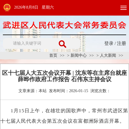
2026年8月8日 星期六
Togg
navi
登录
/
注册
首页
>
新闻中心
>
人大新闻
区十七届人大五次会议开幕 | 沈东等在主席台就座
薛晔作政府工作报告 石伟东主持会议
文章来源：
本站
发布时间：
2026-01-15
浏览次数：
1月15日上午，在雄壮的国歌声中，常州市武进区第
十七届人民代表大会第五次会议在富都洲际酒店开幕。