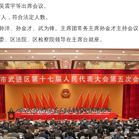
吴震宇等出席会议。
7人，符合法定人数。
洋、孙金才、武为锋。主席团常务主席孙金才主持会议
委、区法院、区检察院领导在主席台就座。