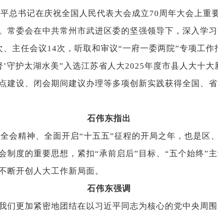
平总书记在庆祝全国人民代表大会成立70周年大会上重
。常委会在中共常州市武进区委的坚强领导下，深入学习
、主任会议14次，听取和审议“一府一委两院”专项工作
督’守护太湖水美”入选江苏省人大2025年度市县人大十
点建设、闭会期间建议办理等多项创新实践获得全国、省
石伟东指出
全会精神、全面开启“十五五”征程的开局之年，也是区
会制度的重要思想，紧扣“承前启后”目标、“五个始终”
不断开创人大工作新局面。
石伟东强调
们更加紧密地团结在以习近平同志为核心的党中央周围