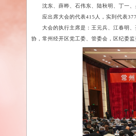
沈东、薛晔、石伟东、陆秋明、丁一、
应出席大会的代表415人，实到代表37
大会的执行主席是：王元兵、江春明、孙
协，常州经开区党工委、管委会，区纪委监