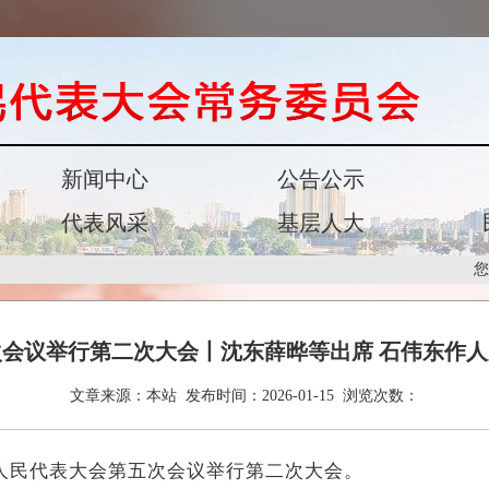
新闻中心
公告公示
代表风采
基层人大
您
会议举行第二次大会丨沈东薛晔等出席 石伟东作
文章来源：
本站
发布时间：
2026-01-15
浏览次数：
人民代表大会第五次会议举行第二次大会。