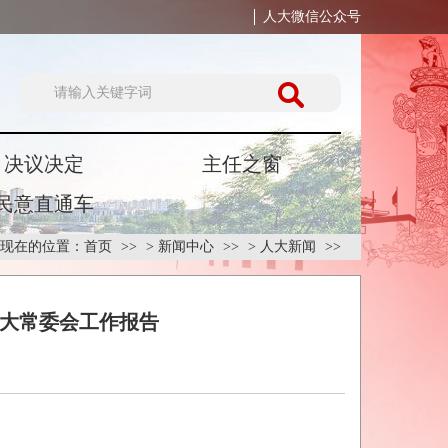
人大微信公众号
决议决定
主任之窗
民意直通车
现在的位置：
首页
>
新闻中心
>
人大新闻
人大常委会工作报告